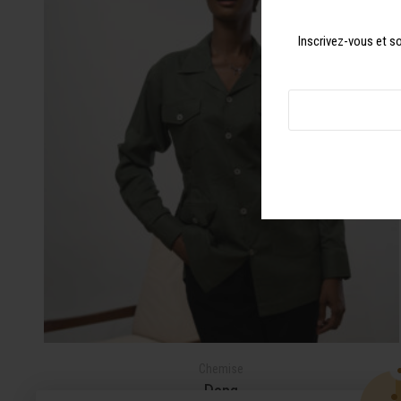
Inscrivez-vous et so
Chemise
Dopa