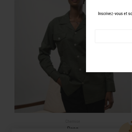
Inscrivez-vous et so
Chemise
Dopa